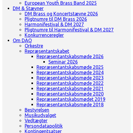
European Youth Brass Band 2025
DM & Stævner
DM Brass og Koncertstævne 2026
Pligtnumre til DM Brass 2026
Harmonifestival & DM 2027
Pligtnumre til Harmonifestival & DM 2027
Konkurrenceregler
Om DAO
Orkestre
Repræsentantskabet
Repræsentantskabsmøde 2026
Seminar 2026
Repræsentantskabsmøde 2025
Repræsentantskabsmøde 2024
Repræsentantskabsmøde 2023
Repræsentantskabsmøde 2022
Repræsentantskabsmøde 2021
Repræsentantskabsmøde 2020
Repræsentantskabsmødet 2019
Repræsentantskabsmøde 2018
Bestyrelsen
Musikudvalget
Vedtægter
Persondatapolitik
Kontingentsatser