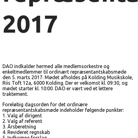
2017
DAO indkalder hermed alle medlemsorkestre og
enkeltmedlemmer til ordinært repræsentantskabsmøde
den 5. marts 2017. Mødet afholdes på Kolding Musikskole,
Riis Toft 12a, 6000 Kolding. Der er velkomst kl. 09:30, og
mødet starter kl. 10:00. DAO er vært ved et lettere
traktement.
Foreløbig dagsorden for det ordinære
repræsentantskabsmøde indeholder følgende punkter:
1. Valg af dirigent
2. Valg af referent
3. Årsberetning
4. Revideret regnskab
5. Indkomne forslag