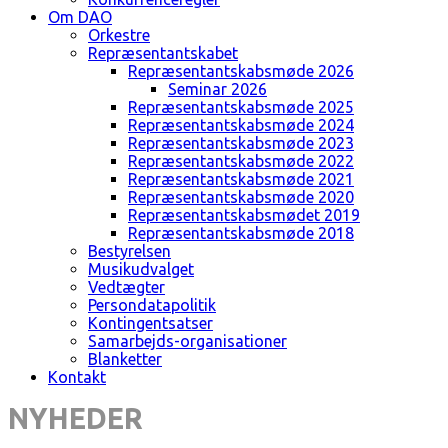
Om DAO
Orkestre
Repræsentantskabet
Repræsentantskabsmøde 2026
Seminar 2026
Repræsentantskabsmøde 2025
Repræsentantskabsmøde 2024
Repræsentantskabsmøde 2023
Repræsentantskabsmøde 2022
Repræsentantskabsmøde 2021
Repræsentantskabsmøde 2020
Repræsentantskabsmødet 2019
Repræsentantskabsmøde 2018
Bestyrelsen
Musikudvalget
Vedtægter
Persondatapolitik
Kontingentsatser
Samarbejds-organisationer
Blanketter
Kontakt
NYHEDER