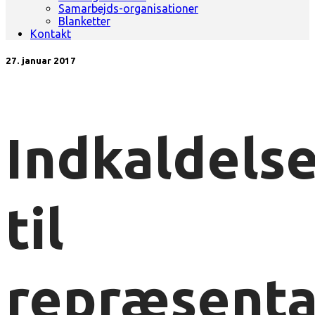
Samarbejds-organisationer
Blanketter
Kontakt
27. januar 2017
Indkaldels
til
repræsent