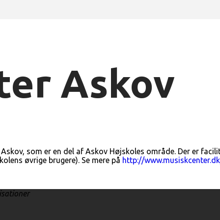
ter Askov
kov, som er en del af Askov Højskoles område. Der er facilit
kolens øvrige brugere). Se mere på
http://www.musiskcenter.dk
isationer