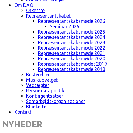
Om DAO
Orkestre
Repræsentantskabet
Repræsentantskabsmøde 2026
Seminar 2026
Repræsentantskabsmøde 2025
Repræsentantskabsmøde 2024
Repræsentantskabsmøde 2023
Repræsentantskabsmøde 2022
Repræsentantskabsmøde 2021
Repræsentantskabsmøde 2020
Repræsentantskabsmødet 2019
Repræsentantskabsmøde 2018
Bestyrelsen
Musikudvalget
Vedtægter
Persondatapolitik
Kontingentsatser
Samarbejds-organisationer
Blanketter
Kontakt
NYHEDER