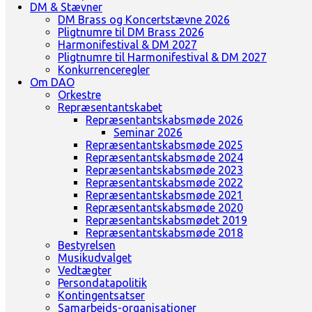
DM & Stævner
DM Brass og Koncertstævne 2026
Pligtnumre til DM Brass 2026
Harmonifestival & DM 2027
Pligtnumre til Harmonifestival & DM 2027
Konkurrenceregler
Om DAO
Orkestre
Repræsentantskabet
Repræsentantskabsmøde 2026
Seminar 2026
Repræsentantskabsmøde 2025
Repræsentantskabsmøde 2024
Repræsentantskabsmøde 2023
Repræsentantskabsmøde 2022
Repræsentantskabsmøde 2021
Repræsentantskabsmøde 2020
Repræsentantskabsmødet 2019
Repræsentantskabsmøde 2018
Bestyrelsen
Musikudvalget
Vedtægter
Persondatapolitik
Kontingentsatser
Samarbejds-organisationer