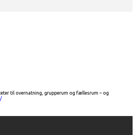
eter til overnatning, grupperum og fællesrum – og
/