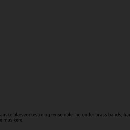
anske blæseorkestre og -ensembler herunder brass bands, ha
e musikere.