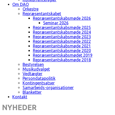
Om DAO
Orkestre
Repræsentantskabet
Repræsentantskabsmøde 2026
Seminar 2026
Repræsentantskabsmøde 2025
Repræsentantskabsmøde 2024
Repræsentantskabsmøde 2023
Repræsentantskabsmøde 2022
Repræsentantskabsmøde 2021
Repræsentantskabsmøde 2020
Repræsentantskabsmødet 2019
Repræsentantskabsmøde 2018
Bestyrelsen
Musikudvalget
Vedtægter
Persondatapolitik
Kontingentsatser
Samarbejds-organisationer
Blanketter
Kontakt
NYHEDER