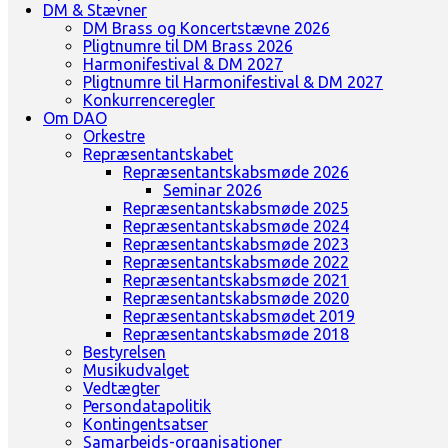
DM & Stævner
DM Brass og Koncertstævne 2026
Pligtnumre til DM Brass 2026
Harmonifestival & DM 2027
Pligtnumre til Harmonifestival & DM 2027
Konkurrenceregler
Om DAO
Orkestre
Repræsentantskabet
Repræsentantskabsmøde 2026
Seminar 2026
Repræsentantskabsmøde 2025
Repræsentantskabsmøde 2024
Repræsentantskabsmøde 2023
Repræsentantskabsmøde 2022
Repræsentantskabsmøde 2021
Repræsentantskabsmøde 2020
Repræsentantskabsmødet 2019
Repræsentantskabsmøde 2018
Bestyrelsen
Musikudvalget
Vedtægter
Persondatapolitik
Kontingentsatser
Samarbejds-organisationer