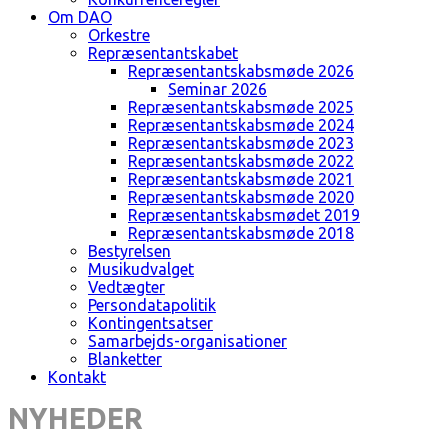
Om DAO
Orkestre
Repræsentantskabet
Repræsentantskabsmøde 2026
Seminar 2026
Repræsentantskabsmøde 2025
Repræsentantskabsmøde 2024
Repræsentantskabsmøde 2023
Repræsentantskabsmøde 2022
Repræsentantskabsmøde 2021
Repræsentantskabsmøde 2020
Repræsentantskabsmødet 2019
Repræsentantskabsmøde 2018
Bestyrelsen
Musikudvalget
Vedtægter
Persondatapolitik
Kontingentsatser
Samarbejds-organisationer
Blanketter
Kontakt
NYHEDER