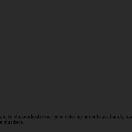
anske blæseorkestre og -ensembler herunder brass bands, ha
e musikere.