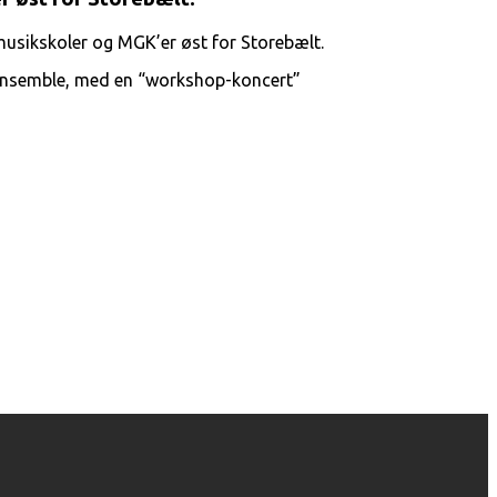
musikskoler og MGK’er øst for Storebælt.
gensemble, med en “workshop-koncert”