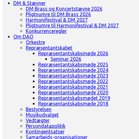
DM & Stævner
DM Brass og Koncertstævne 2026
Pligtnumre til DM Brass 2026
Harmonifestival & DM 2027
Pligtnumre til Harmonifestival & DM 2027
Konkurrenceregler
Om DAO
Orkestre
Repræsentantskabet
Repræsentantskabsmøde 2026
Seminar 2026
Repræsentantskabsmøde 2025
Repræsentantskabsmøde 2024
Repræsentantskabsmøde 2023
Repræsentantskabsmøde 2022
Repræsentantskabsmøde 2021
Repræsentantskabsmøde 2020
Repræsentantskabsmødet 2019
Repræsentantskabsmøde 2018
Bestyrelsen
Musikudvalget
Vedtægter
Persondatapolitik
Kontingentsatser
Samarbejds-organisationer