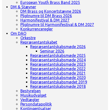
European Youth Brass Band 2025
DM & Stævner
DM Brass og Koncertstævne 2026
Pligtnumre til DM Brass 2026
Harmonifestival & DM 2027
Pligtnumre til Harmonifestival & DM 2027
Konkurrenceregler
Om DAO
Orkestre
Repræsentantskabet
Repræsentantskabsmøde 2026
Seminar 2026
Repræsentantskabsmøde 2025
Repræsentantskabsmøde 2024
Repræsentantskabsmøde 2023
Repræsentantskabsmøde 2022
Repræsentantskabsmøde 2021
Repræsentantskabsmøde 2020
Repræsentantskabsmødet 2019
Repræsentantskabsmøde 2018
Bestyrelsen
Musikudvalget
Vedtægter
Persondatapolitik
Kontingentsatser