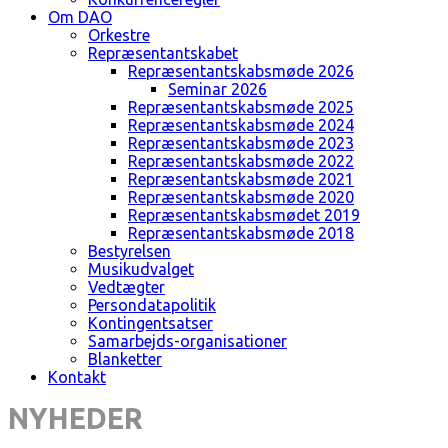
Om DAO
Orkestre
Repræsentantskabet
Repræsentantskabsmøde 2026
Seminar 2026
Repræsentantskabsmøde 2025
Repræsentantskabsmøde 2024
Repræsentantskabsmøde 2023
Repræsentantskabsmøde 2022
Repræsentantskabsmøde 2021
Repræsentantskabsmøde 2020
Repræsentantskabsmødet 2019
Repræsentantskabsmøde 2018
Bestyrelsen
Musikudvalget
Vedtægter
Persondatapolitik
Kontingentsatser
Samarbejds-organisationer
Blanketter
Kontakt
NYHEDER