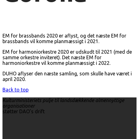
EM for brassbands 2020 er aflyst, og det næste EM for
brassbands vil komme planmæssigt i 2021.
EM for harmoniorkestre 2020 er udskudt til 2021 (med de
samme orkestre inviteret). Det næste EM for
harmoniorkestre vil komme planmæssigt i 2022.
DUHO aflyser den næste samling, som skulle have været i
april 2020.
Back to top
Kulturministeriets pulje til landsdækkende almennyttige
organisationer
støtter DAO’s drift