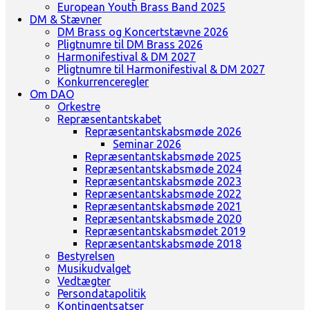
European Youth Brass Band 2025
DM & Stævner
DM Brass og Koncertstævne 2026
Pligtnumre til DM Brass 2026
Harmonifestival & DM 2027
Pligtnumre til Harmonifestival & DM 2027
Konkurrenceregler
Om DAO
Orkestre
Repræsentantskabet
Repræsentantskabsmøde 2026
Seminar 2026
Repræsentantskabsmøde 2025
Repræsentantskabsmøde 2024
Repræsentantskabsmøde 2023
Repræsentantskabsmøde 2022
Repræsentantskabsmøde 2021
Repræsentantskabsmøde 2020
Repræsentantskabsmødet 2019
Repræsentantskabsmøde 2018
Bestyrelsen
Musikudvalget
Vedtægter
Persondatapolitik
Kontingentsatser