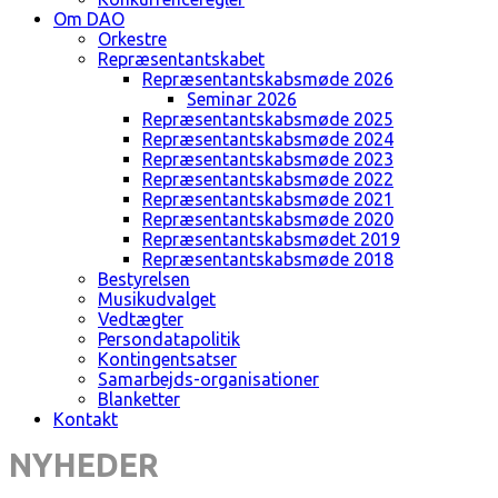
Om DAO
Orkestre
Repræsentantskabet
Repræsentantskabsmøde 2026
Seminar 2026
Repræsentantskabsmøde 2025
Repræsentantskabsmøde 2024
Repræsentantskabsmøde 2023
Repræsentantskabsmøde 2022
Repræsentantskabsmøde 2021
Repræsentantskabsmøde 2020
Repræsentantskabsmødet 2019
Repræsentantskabsmøde 2018
Bestyrelsen
Musikudvalget
Vedtægter
Persondatapolitik
Kontingentsatser
Samarbejds-organisationer
Blanketter
Kontakt
NYHEDER