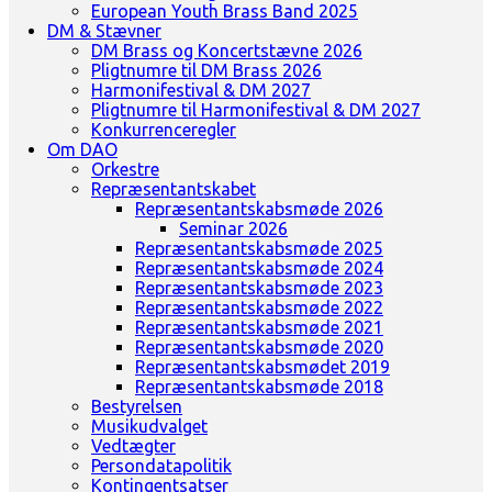
European Youth Brass Band 2025
DM & Stævner
DM Brass og Koncertstævne 2026
Pligtnumre til DM Brass 2026
Harmonifestival & DM 2027
Pligtnumre til Harmonifestival & DM 2027
Konkurrenceregler
Om DAO
Orkestre
Repræsentantskabet
Repræsentantskabsmøde 2026
Seminar 2026
Repræsentantskabsmøde 2025
Repræsentantskabsmøde 2024
Repræsentantskabsmøde 2023
Repræsentantskabsmøde 2022
Repræsentantskabsmøde 2021
Repræsentantskabsmøde 2020
Repræsentantskabsmødet 2019
Repræsentantskabsmøde 2018
Bestyrelsen
Musikudvalget
Vedtægter
Persondatapolitik
Kontingentsatser