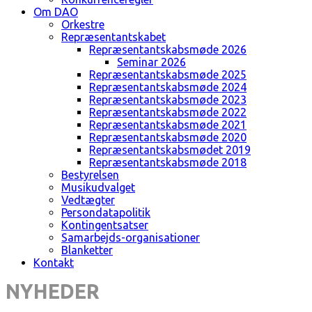
Om DAO
Orkestre
Repræsentantskabet
Repræsentantskabsmøde 2026
Seminar 2026
Repræsentantskabsmøde 2025
Repræsentantskabsmøde 2024
Repræsentantskabsmøde 2023
Repræsentantskabsmøde 2022
Repræsentantskabsmøde 2021
Repræsentantskabsmøde 2020
Repræsentantskabsmødet 2019
Repræsentantskabsmøde 2018
Bestyrelsen
Musikudvalget
Vedtægter
Persondatapolitik
Kontingentsatser
Samarbejds-organisationer
Blanketter
Kontakt
NYHEDER