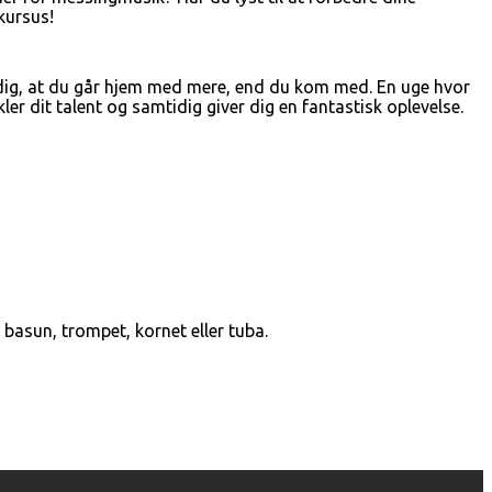
kursus!
ig, at du går hjem med mere, end du kom med. En uge hvor
r dit talent og samtidig giver dig en fantastisk oplevelse.
basun, trompet, kornet eller tuba.