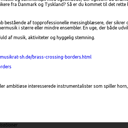
kere fra Danmark og Tyskland? Så er du kommet til det rette 
bestående af topprofessionelle messingblæsere, der sikrer d
usik i større eller mindre ensembler. En uge, der både udvikle
uld af musik, aktiviteter og hyggelig stemning.
musikrat-sh.de/brass-crossing-borders.html
orders
 ambitiøse interesserede instrumentalister som spiller horn, 
isationer