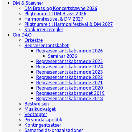
DM & Stævner
DM Brass og Koncertstævne 2026
Pligtnumre til DM Brass 2026
Harmonifestival & DM 2027
Pligtnumre til Harmonifestival & DM 2027
Konkurrenceregler
Om DAO
Orkestre
Repræsentantskabet
Repræsentantskabsmøde 2026
Seminar 2026
Repræsentantskabsmøde 2025
Repræsentantskabsmøde 2024
Repræsentantskabsmøde 2023
Repræsentantskabsmøde 2022
Repræsentantskabsmøde 2021
Repræsentantskabsmøde 2020
Repræsentantskabsmødet 2019
Repræsentantskabsmøde 2018
Bestyrelsen
Musikudvalget
Vedtægter
Persondatapolitik
Kontingentsatser
Samarbejds-organisationer