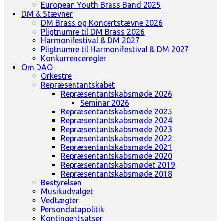
European Youth Brass Band 2025
DM & Stævner
DM Brass og Koncertstævne 2026
Pligtnumre til DM Brass 2026
Harmonifestival & DM 2027
Pligtnumre til Harmonifestival & DM 2027
Konkurrenceregler
Om DAO
Orkestre
Repræsentantskabet
Repræsentantskabsmøde 2026
Seminar 2026
Repræsentantskabsmøde 2025
Repræsentantskabsmøde 2024
Repræsentantskabsmøde 2023
Repræsentantskabsmøde 2022
Repræsentantskabsmøde 2021
Repræsentantskabsmøde 2020
Repræsentantskabsmødet 2019
Repræsentantskabsmøde 2018
Bestyrelsen
Musikudvalget
Vedtægter
Persondatapolitik
Kontingentsatser