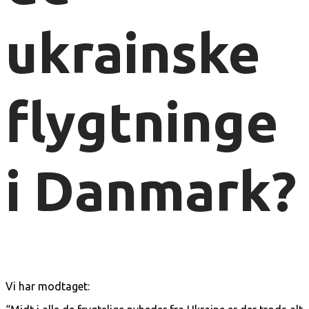
ukrainske
flygtninge
i Danmark?
Vi har modtaget: