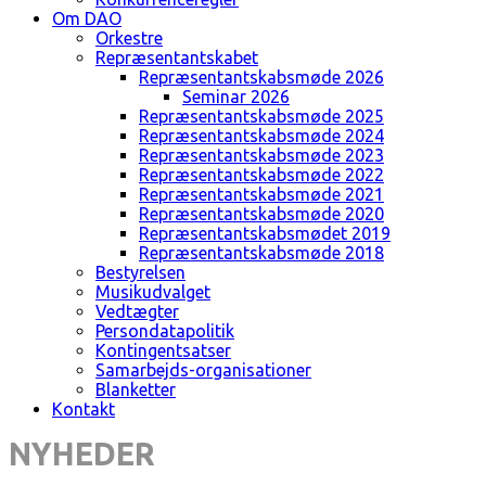
Om DAO
Orkestre
Repræsentantskabet
Repræsentantskabsmøde 2026
Seminar 2026
Repræsentantskabsmøde 2025
Repræsentantskabsmøde 2024
Repræsentantskabsmøde 2023
Repræsentantskabsmøde 2022
Repræsentantskabsmøde 2021
Repræsentantskabsmøde 2020
Repræsentantskabsmødet 2019
Repræsentantskabsmøde 2018
Bestyrelsen
Musikudvalget
Vedtægter
Persondatapolitik
Kontingentsatser
Samarbejds-organisationer
Blanketter
Kontakt
NYHEDER