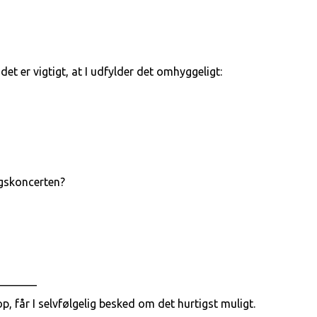
det er vigtigt, at I udfylder det omhyggeligt:
dagskoncerten?
_______
, får I selvfølgelig besked om det hurtigst muligt.