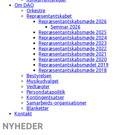
Om DAO
Orkestre
Repræsentantskabet
Repræsentantskabsmøde 2026
Seminar 2026
Repræsentantskabsmøde 2025
Repræsentantskabsmøde 2024
Repræsentantskabsmøde 2023
Repræsentantskabsmøde 2022
Repræsentantskabsmøde 2021
Repræsentantskabsmøde 2020
Repræsentantskabsmødet 2019
Repræsentantskabsmøde 2018
Bestyrelsen
Musikudvalget
Vedtægter
Persondatapolitik
Kontingentsatser
Samarbejds-organisationer
Blanketter
Kontakt
NYHEDER