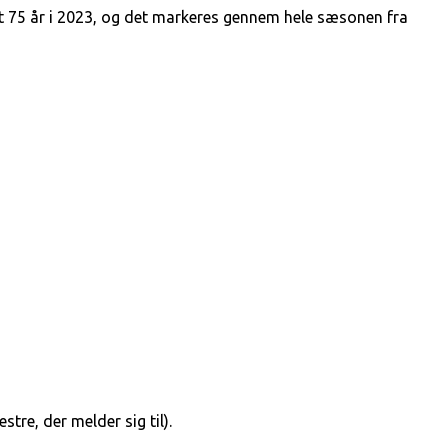
 75 år i 2023, og det markeres gennem hele sæsonen fra
tre, der melder sig til).