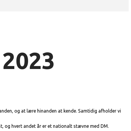
 2023
anden, og at lære hinanden at kende. Samtidig afholder vi
t, og hvert andet år er et nationalt stævne med DM.