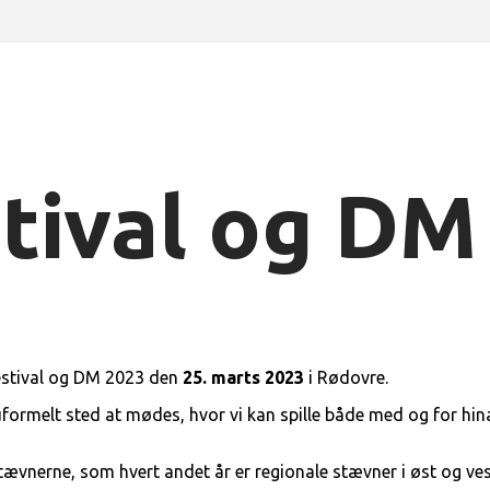
tival og DM
estival og DM 2023 den
25. marts 2023
i Rødovre.
uformelt sted at mødes, hvor vi kan spille både med og for hin
ævnerne, som hvert andet år er regionale stævner i øst og ves