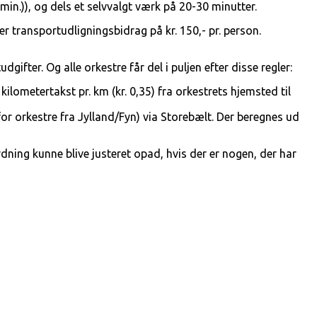
 min.)), og dels et selvvalgt værk på 20-30 minutter.
r transportudligningsbidrag på kr. 150,- pr. person.
ifter. Og alle orkestre får del i puljen efter disse regler:
kilometertakst pr. km (kr. 0,35) fra orkestrets hjemsted til
for orkestre fra Jylland/Fyn) via Storebælt. Der beregnes ud
dning kunne blive justeret opad, hvis der er nogen, der har