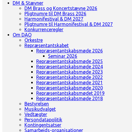
DM & Stævner
DM Brass og Koncertstævne 2026
Pligtnumre til DM Brass 2026
Harmonifestival & DM 2027
Pligtnumre til Harmonifestival & DM 2027
Konkurrenceregler
Om DAO
Orkestre
Repræsentantskabet
Repræsentantskabsmøde 2026
Seminar 2026
Repræsentantskabsmøde 2025
Repræsentantskabsmøde 2024
Repræsentantskabsmøde 2023
Repræsentantskabsmøde 2022
Repræsentantskabsmøde 2021
Repræsentantskabsmøde 2020
Repræsentantskabsmødet 2019
Repræsentantskabsmøde 2018
Bestyrelsen
Musikudvalget
Vedtægter
Persondatapolitik
Kontingentsatser
Samarbejds-organisationer