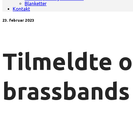
Blanketter
Kontakt
23. februar 2023
Tilmeldte o
brassbands