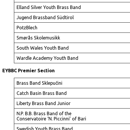
Elland Silver Youth Brass Band
Jugend Brassband Südtirol
PotzBlech
Smørås Skolemusikk
South Wales Youth Band
Wardle Academy Youth Band
EYBBC Premier Section
Brass Band Sklepučini
Catch Basin Brass Band
Liberty Brass Band Junior
N.P. B.B. Brass Band of the
Conservatoire ‘N. Piccinni’ of Bari
Swedish Youth Brass Band