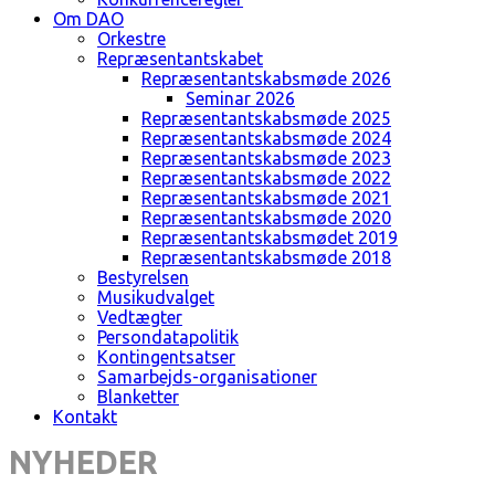
Om DAO
Orkestre
Repræsentantskabet
Repræsentantskabsmøde 2026
Seminar 2026
Repræsentantskabsmøde 2025
Repræsentantskabsmøde 2024
Repræsentantskabsmøde 2023
Repræsentantskabsmøde 2022
Repræsentantskabsmøde 2021
Repræsentantskabsmøde 2020
Repræsentantskabsmødet 2019
Repræsentantskabsmøde 2018
Bestyrelsen
Musikudvalget
Vedtægter
Persondatapolitik
Kontingentsatser
Samarbejds-organisationer
Blanketter
Kontakt
NYHEDER