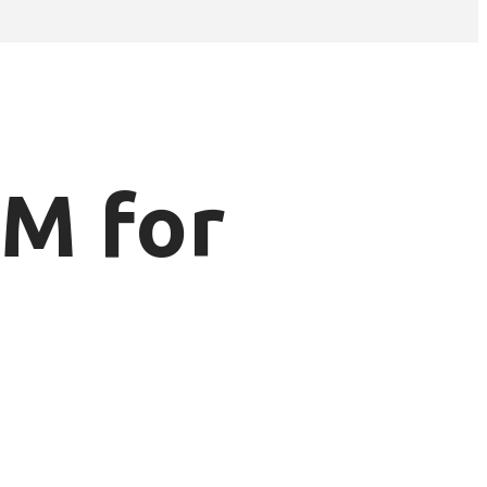
EM for