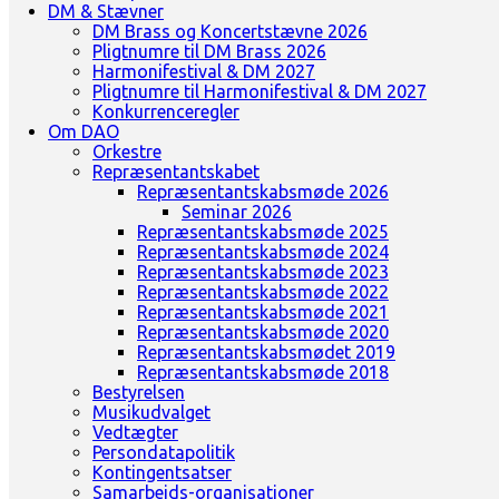
DM & Stævner
DM Brass og Koncertstævne 2026
Pligtnumre til DM Brass 2026
Harmonifestival & DM 2027
Pligtnumre til Harmonifestival & DM 2027
Konkurrenceregler
Om DAO
Orkestre
Repræsentantskabet
Repræsentantskabsmøde 2026
Seminar 2026
Repræsentantskabsmøde 2025
Repræsentantskabsmøde 2024
Repræsentantskabsmøde 2023
Repræsentantskabsmøde 2022
Repræsentantskabsmøde 2021
Repræsentantskabsmøde 2020
Repræsentantskabsmødet 2019
Repræsentantskabsmøde 2018
Bestyrelsen
Musikudvalget
Vedtægter
Persondatapolitik
Kontingentsatser
Samarbejds-organisationer