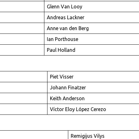
Glenn Van Looy
Andreas Lackner
Anne van den Berg
Ian Porthouse
Paul Holland
Piet Visser
Johann Finatzer
Keith Anderson
Víctor Eloy López Cerezo
Remigijus Vilys