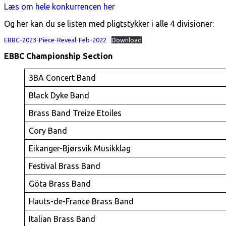
Læs om hele konkurrencen her
Og her kan du se listen med pligtstykker i alle 4 divisioner:
EBBC-2023-Piece-Reveal-Feb-2022
Download
EBBC Championship Section
3BA Concert Band
Black Dyke Band
Brass Band Treize Etoiles
Cory Band
Eikanger-Bjørsvik Musikklag
Festival Brass Band
Göta Brass Band
Hauts-de-France Brass Band
Italian Brass Band