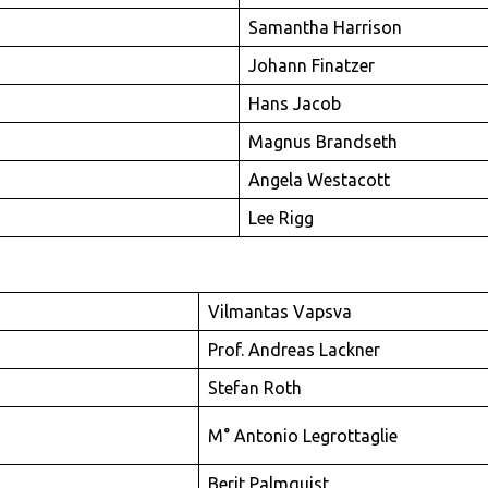
Samantha Harrison
Johann Finatzer
Hans Jacob
Magnus Brandseth
Angela Westacott
Lee Rigg
Vilmantas Vapsva
Prof. Andreas Lackner
Stefan Roth
M° Antonio Legrottaglie
Berit Palmquist