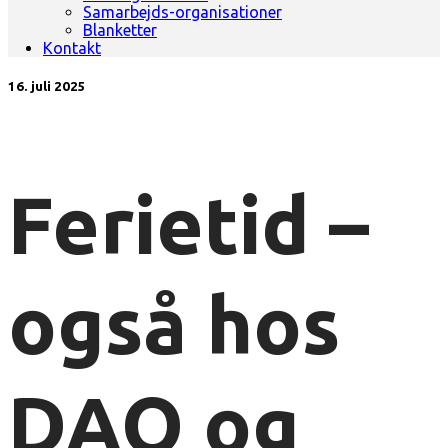
Samarbejds-organisationer
Blanketter
Kontakt
16. juli 2025
Ferietid –
også hos
DAO og