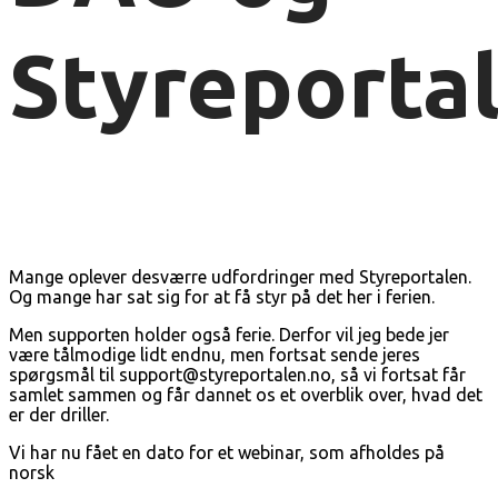
Styreporta
Mange oplever desværre udfordringer med Styreportalen.
Og mange har sat sig for at få styr på det her i ferien.
Men supporten holder også ferie. Derfor vil jeg bede jer
være tålmodige lidt endnu, men fortsat sende jeres
spørgsmål til support@styreportalen.no, så vi fortsat får
samlet sammen og får dannet os et overblik over, hvad det
er der driller.
Vi har nu fået en dato for et webinar, som afholdes på
norsk