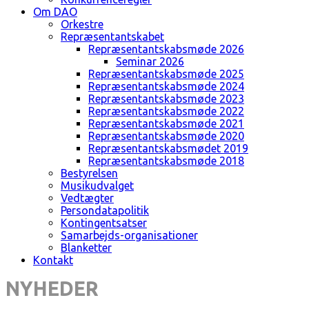
Om DAO
Orkestre
Repræsentantskabet
Repræsentantskabsmøde 2026
Seminar 2026
Repræsentantskabsmøde 2025
Repræsentantskabsmøde 2024
Repræsentantskabsmøde 2023
Repræsentantskabsmøde 2022
Repræsentantskabsmøde 2021
Repræsentantskabsmøde 2020
Repræsentantskabsmødet 2019
Repræsentantskabsmøde 2018
Bestyrelsen
Musikudvalget
Vedtægter
Persondatapolitik
Kontingentsatser
Samarbejds-organisationer
Blanketter
Kontakt
NYHEDER