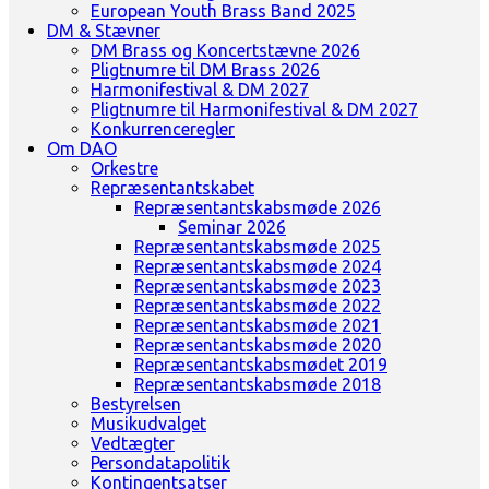
European Youth Brass Band 2025
DM & Stævner
DM Brass og Koncertstævne 2026
Pligtnumre til DM Brass 2026
Harmonifestival & DM 2027
Pligtnumre til Harmonifestival & DM 2027
Konkurrenceregler
Om DAO
Orkestre
Repræsentantskabet
Repræsentantskabsmøde 2026
Seminar 2026
Repræsentantskabsmøde 2025
Repræsentantskabsmøde 2024
Repræsentantskabsmøde 2023
Repræsentantskabsmøde 2022
Repræsentantskabsmøde 2021
Repræsentantskabsmøde 2020
Repræsentantskabsmødet 2019
Repræsentantskabsmøde 2018
Bestyrelsen
Musikudvalget
Vedtægter
Persondatapolitik
Kontingentsatser