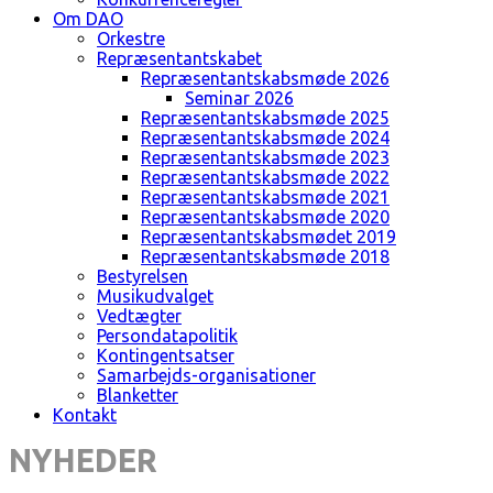
Om DAO
Orkestre
Repræsentantskabet
Repræsentantskabsmøde 2026
Seminar 2026
Repræsentantskabsmøde 2025
Repræsentantskabsmøde 2024
Repræsentantskabsmøde 2023
Repræsentantskabsmøde 2022
Repræsentantskabsmøde 2021
Repræsentantskabsmøde 2020
Repræsentantskabsmødet 2019
Repræsentantskabsmøde 2018
Bestyrelsen
Musikudvalget
Vedtægter
Persondatapolitik
Kontingentsatser
Samarbejds-organisationer
Blanketter
Kontakt
NYHEDER