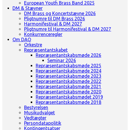
European Youth Brass Band 2025
DM & Stævner
DM Brass og Koncertstævne 2026
Pligtnumre til DM Brass 2026
Harmonifestival & DM 2027
Pligtnumre til Harmonifestival & DM 2027
Konkurrenceregler
Om DAO
Orkestre
Repræsentantskabet
Repræsentantskabsmøde 2026
Seminar 2026
Repræsentantskabsmøde 2025
Repræsentantskabsmøde 2024
Repræsentantskabsmøde 2023
Repræsentantskabsmøde 2022
Repræsentantskabsmøde 2021
Repræsentantskabsmøde 2020
Repræsentantskabsmødet 2019
Repræsentantskabsmøde 2018
Bestyrelsen
Musikudvalget
Vedtægter
Persondatapolitik
Kontingentsatser