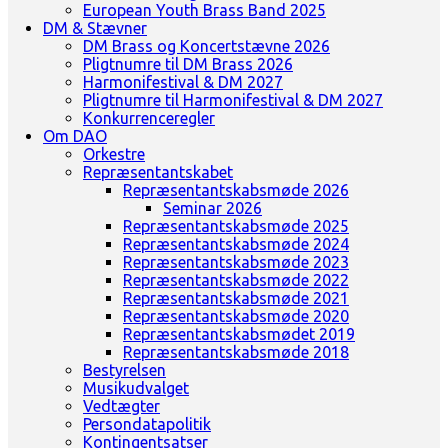
European Youth Brass Band 2025
DM & Stævner
DM Brass og Koncertstævne 2026
Pligtnumre til DM Brass 2026
Harmonifestival & DM 2027
Pligtnumre til Harmonifestival & DM 2027
Konkurrenceregler
Om DAO
Orkestre
Repræsentantskabet
Repræsentantskabsmøde 2026
Seminar 2026
Repræsentantskabsmøde 2025
Repræsentantskabsmøde 2024
Repræsentantskabsmøde 2023
Repræsentantskabsmøde 2022
Repræsentantskabsmøde 2021
Repræsentantskabsmøde 2020
Repræsentantskabsmødet 2019
Repræsentantskabsmøde 2018
Bestyrelsen
Musikudvalget
Vedtægter
Persondatapolitik
Kontingentsatser