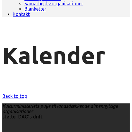
Samarbejds-organisationer
Blanketter
Kontakt
Kalender
Back to top
Kulturministeriets pulje til landsdækkende almennyttige
organisationer
støtter DAO’s drift