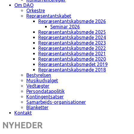
Om DAO
Orkestre
Repræsentantskabet
Repræsentantskabsmøde 2026
Seminar 2026
Repræsentantskabsmøde 2025
Repræsentantskabsmøde 2024
Repræsentantskabsmøde 2023
Repræsentantskabsmøde 2022
Repræsentantskabsmøde 2021
Repræsentantskabsmøde 2020
Repræsentantskabsmødet 2019
Repræsentantskabsmøde 2018
Bestyrelsen
Musikudvalget
Vedtægter
Persondatapolitik
Kontingentsatser
Samarbejds-organisationer
Blanketter
Kontakt
NYHEDER