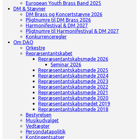
European Youth Brass Band 2025
DM & Stævner
DM Brass og Koncertstævne 2026
Pligtnumre til DM Brass 2026
Harmonifestival & DM 2027
Pligtnumre til Harmonifestival & DM 2027
Konkurrenceregler
Om DAO
Orkestre
Repræsentantskabet
Repræsentantskabsmøde 2026
Seminar 2026
Repræsentantskabsmøde 2025
Repræsentantskabsmøde 2024
Repræsentantskabsmøde 2023
Repræsentantskabsmøde 2022
Repræsentantskabsmøde 2021
Repræsentantskabsmøde 2020
Repræsentantskabsmødet 2019
Repræsentantskabsmøde 2018
Bestyrelsen
Musikudvalget
Vedtægter
Persondatapolitik
Kontingentsatser