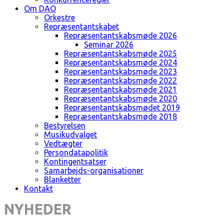
Om DAO
Orkestre
Repræsentantskabet
Repræsentantskabsmøde 2026
Seminar 2026
Repræsentantskabsmøde 2025
Repræsentantskabsmøde 2024
Repræsentantskabsmøde 2023
Repræsentantskabsmøde 2022
Repræsentantskabsmøde 2021
Repræsentantskabsmøde 2020
Repræsentantskabsmødet 2019
Repræsentantskabsmøde 2018
Bestyrelsen
Musikudvalget
Vedtægter
Persondatapolitik
Kontingentsatser
Samarbejds-organisationer
Blanketter
Kontakt
NYHEDER