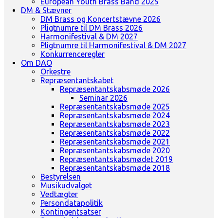
European Youth Brass Band 2025
DM & Stævner
DM Brass og Koncertstævne 2026
Pligtnumre til DM Brass 2026
Harmonifestival & DM 2027
Pligtnumre til Harmonifestival & DM 2027
Konkurrenceregler
Om DAO
Orkestre
Repræsentantskabet
Repræsentantskabsmøde 2026
Seminar 2026
Repræsentantskabsmøde 2025
Repræsentantskabsmøde 2024
Repræsentantskabsmøde 2023
Repræsentantskabsmøde 2022
Repræsentantskabsmøde 2021
Repræsentantskabsmøde 2020
Repræsentantskabsmødet 2019
Repræsentantskabsmøde 2018
Bestyrelsen
Musikudvalget
Vedtægter
Persondatapolitik
Kontingentsatser