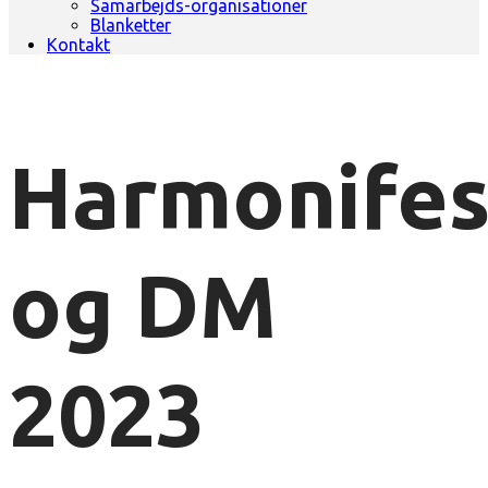
Samarbejds-organisationer
Blanketter
Kontakt
Harmonifes
og DM
2023