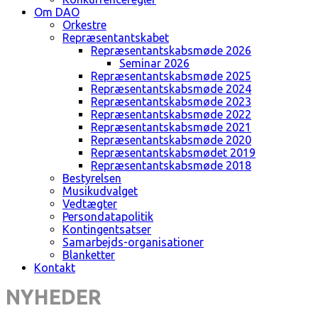
Om DAO
Orkestre
Repræsentantskabet
Repræsentantskabsmøde 2026
Seminar 2026
Repræsentantskabsmøde 2025
Repræsentantskabsmøde 2024
Repræsentantskabsmøde 2023
Repræsentantskabsmøde 2022
Repræsentantskabsmøde 2021
Repræsentantskabsmøde 2020
Repræsentantskabsmødet 2019
Repræsentantskabsmøde 2018
Bestyrelsen
Musikudvalget
Vedtægter
Persondatapolitik
Kontingentsatser
Samarbejds-organisationer
Blanketter
Kontakt
NYHEDER