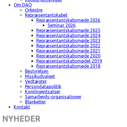
Om DAO
Orkestre
Repræsentantskabet
Repræsentantskabsmøde 2026
Seminar 2026
Repræsentantskabsmøde 2025
Repræsentantskabsmøde 2024
Repræsentantskabsmøde 2023
Repræsentantskabsmøde 2022
Repræsentantskabsmøde 2021
Repræsentantskabsmøde 2020
Repræsentantskabsmødet 2019
Repræsentantskabsmøde 2018
Bestyrelsen
Musikudvalget
Vedtægter
Persondatapolitik
Kontingentsatser
Samarbejds-organisationer
Blanketter
Kontakt
NYHEDER