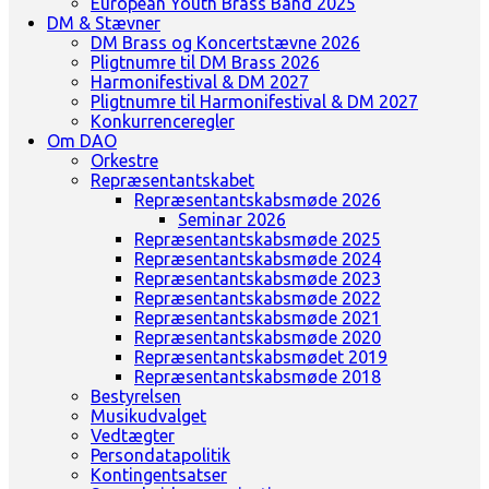
European Youth Brass Band 2025
DM & Stævner
DM Brass og Koncertstævne 2026
Pligtnumre til DM Brass 2026
Harmonifestival & DM 2027
Pligtnumre til Harmonifestival & DM 2027
Konkurrenceregler
Om DAO
Orkestre
Repræsentantskabet
Repræsentantskabsmøde 2026
Seminar 2026
Repræsentantskabsmøde 2025
Repræsentantskabsmøde 2024
Repræsentantskabsmøde 2023
Repræsentantskabsmøde 2022
Repræsentantskabsmøde 2021
Repræsentantskabsmøde 2020
Repræsentantskabsmødet 2019
Repræsentantskabsmøde 2018
Bestyrelsen
Musikudvalget
Vedtægter
Persondatapolitik
Kontingentsatser