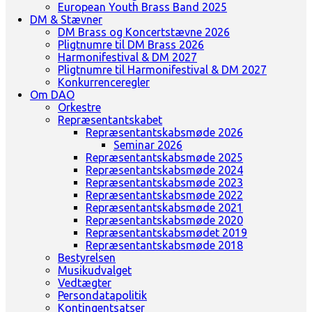
European Youth Brass Band 2025
DM & Stævner
DM Brass og Koncertstævne 2026
Pligtnumre til DM Brass 2026
Harmonifestival & DM 2027
Pligtnumre til Harmonifestival & DM 2027
Konkurrenceregler
Om DAO
Orkestre
Repræsentantskabet
Repræsentantskabsmøde 2026
Seminar 2026
Repræsentantskabsmøde 2025
Repræsentantskabsmøde 2024
Repræsentantskabsmøde 2023
Repræsentantskabsmøde 2022
Repræsentantskabsmøde 2021
Repræsentantskabsmøde 2020
Repræsentantskabsmødet 2019
Repræsentantskabsmøde 2018
Bestyrelsen
Musikudvalget
Vedtægter
Persondatapolitik
Kontingentsatser