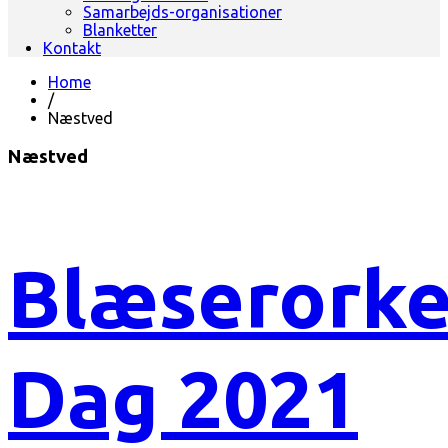
Samarbejds-organisationer
Blanketter
Kontakt
Home
/
Næstved
Næstved
Blæserorke
Dag 2021