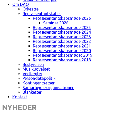
Om DAO
Orkestre
Repræsentantskabet
Repræsentantskabsmøde 2026
Seminar 2026
Repræsentantskabsmøde 2025
Repræsentantskabsmøde 2024
Repræsentantskabsmøde 2023
Repræsentantskabsmøde 2022
Repræsentantskabsmøde 2021
Repræsentantskabsmøde 2020
Repræsentantskabsmødet 2019
Repræsentantskabsmøde 2018
Bestyrelsen
Musikudvalget
Vedtægter
Persondatapolitik
Kontingentsatser
Samarbejds-organisationer
Blanketter
Kontakt
NYHEDER